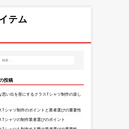
イテム
の投稿
な思い出を形にするクラスTシャツ制作の楽し
スTシャツ制作のポイントと業者選びの重要性
スTシャツの制作業者選びのポイント
スTシャツを制作する際の業者選びの重要性