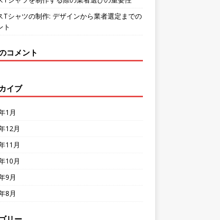
スTシャツの制作: デザインから業者選定までの
ント
のコメント
カイブ
4年1月
3年12月
3年11月
3年10月
3年9月
3年8月
ゴリー