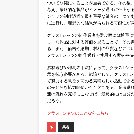
ついて明確にすることが重要である。その後
考え、最終的な製品がイメージ通りに仕上が
シャツの制作過程で最も重要な部分の一つで
に進行し、理想的な結果が得られる可能性が
クラスTシャツの制作業者を選ぶ際には慎重
し、前作品に対する評価を見ることで、その
る。また、価格や納期、材料の品質などにつ
クラスTシャツの制作過程で使用する素材や
素材選びや印刷の手法によって、クラスTシ
意を払う必要がある。結論として、クラスT
て努力する意欲を高める素晴らしい活動であ
の長期的な協力関係が不可欠である。業者選
連の流れを完璧にこなせば、最終的には自分
だろう。
クラスTシャツのことならこちら
業者