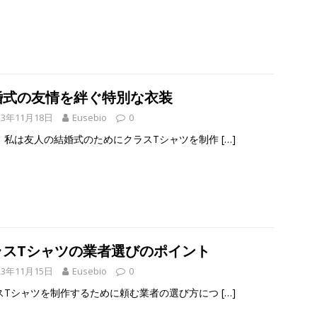
婚式の友情を絆ぐ特別な衣装
23年11月18日
Eusebio
0
、私は友人の結婚式のためにクラスTシャツを制作
[…]
ラスTシャツの業者選びのポイント
23年11月15日
Eusebio
0
スTシャツを制作するために頼む業者の選び方につ
[…]