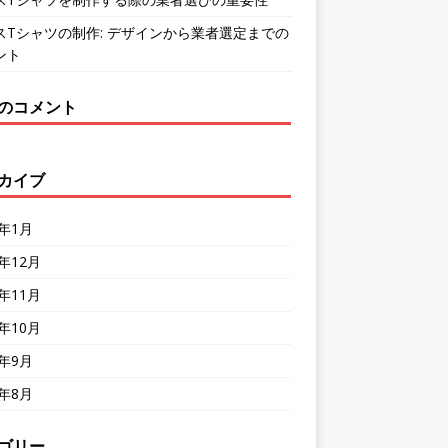
スTシャツの制作: デザインから業者選定までの
ント
のコメント
カイブ
4年1月
3年12月
3年11月
3年10月
3年9月
3年8月
ゴリー