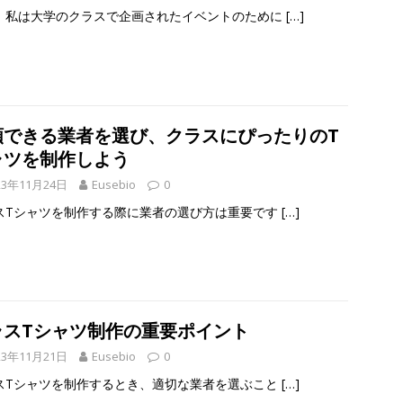
、私は大学のクラスで企画されたイベントのために
[…]
頼できる業者を選び、クラスにぴったりのT
ャツを制作しよう
23年11月24日
Eusebio
0
スTシャツを制作する際に業者の選び方は重要です
[…]
ラスTシャツ制作の重要ポイント
23年11月21日
Eusebio
0
スTシャツを制作するとき、適切な業者を選ぶこと
[…]