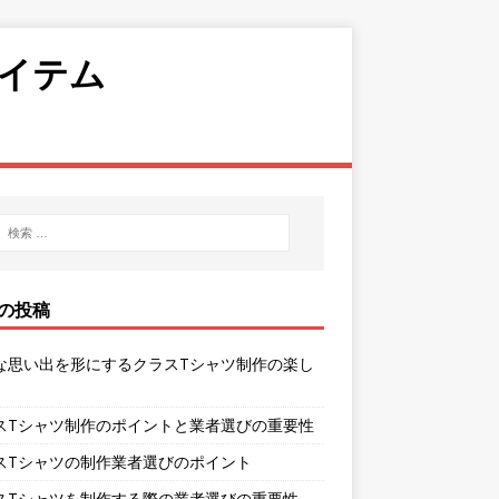
イテム
の投稿
な思い出を形にするクラスTシャツ制作の楽し
スTシャツ制作のポイントと業者選びの重要性
スTシャツの制作業者選びのポイント
スTシャツを制作する際の業者選びの重要性